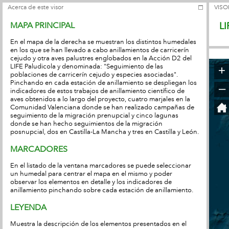
Acerca de este visor
VISO
MAPA PRINCIPAL
LI
En el mapa de la derecha se muestran los distintos humedales
en los que se han llevado a cabo anillamientos de carricerín
cejudo y otra aves palustres englobados en la Acción D2 del
LIFE Paludicola y denominada: "Seguimiento de las
+
poblaciones de carricerín cejudo y especies asociadas".
Pinchando en cada estación de anillamiento se despliegan los
–
indicadores de estos trabajos de anillamiento científico de
aves obtenidos a lo largo del proyecto, cuatro marjales en la
Comunidad Valenciana donde se han realizado campañas de
seguimiento de la migración prenupcial y cinco lagunas
donde se han hecho seguimientos de la migración
posnupcial, dos en Castilla-La Mancha y tres en Castilla y León.
MARCADORES
En el listado de la ventana marcadores se puede seleccionar
un humedal para centrar el mapa en el mismo y poder
observar los elementos en detalle y los indicadores de
anillamiento pinchando sobre cada estación de anillamiento.
LEYENDA
Muestra la descripción de los elementos presentados en el