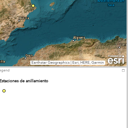
Earthstar Geographics
|
Esri, HERE, Garmin
egend
Estaciones de anillamiento